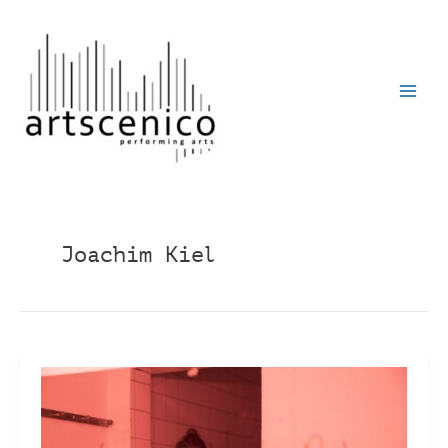
Zum
Inhalt
springen
Joachim Kiel