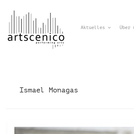
Zum
Inhalt
springen
Aktuelles
Über 
Ismael Monagas