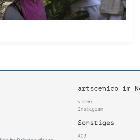
artscenico im N
vimeo
Instagram
Sonstiges
AGB