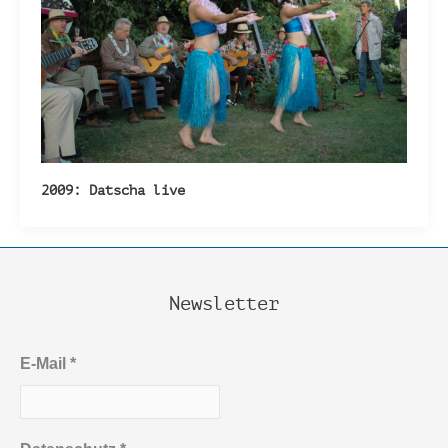
2009: Datscha live
Newsletter
E-Mail
*