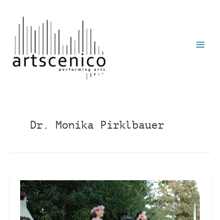
Zum
Inhalt
springen
Dr. Monika Pirklbauer