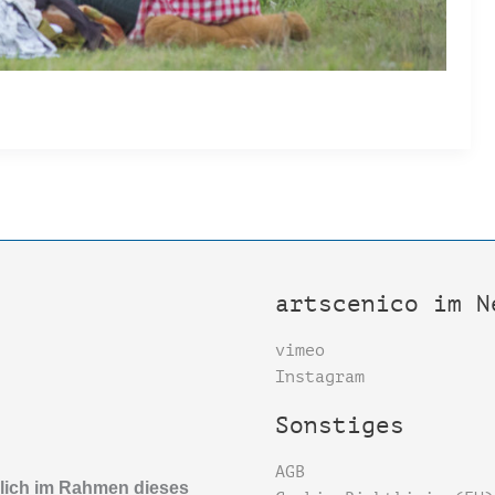
artscenico im N
vimeo
Instagram
Sonstiges
AGB
slich im Rahmen dieses