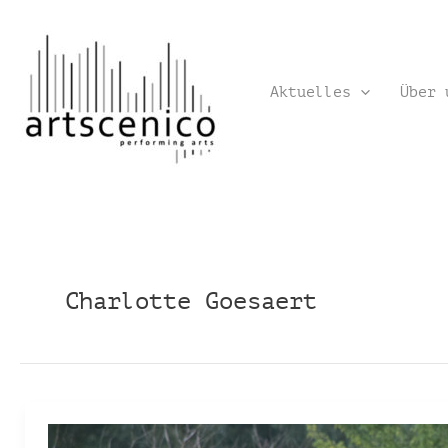
Zum
Inhalt
springen
Aktuelles
Über 
Charlotte Goesaert