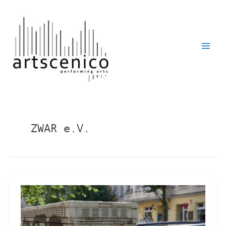
Zum
Inhalt
springen
ZWAR e.V.