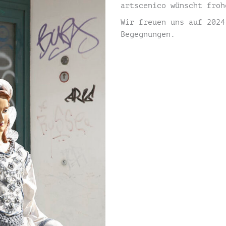
artscenico wünscht froh
Wir freuen uns auf 2024
Begegnungen.